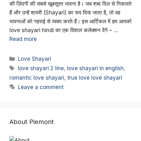
की ज़िंदगी की सबसे खूबसूरत भावना है। जब शब्द दिल से निकलते
हैं और उन्हें शायरी (Shayari) का रूप दिया जाता है, तो वह
भावनाओं को गहराई से व्यक्त करते हैं। इस आर्टिकल में हम आपको
love shayari hindi का एक विशाल कलेक्शन देंगे – …
Read more
Categories
Love Shayari
Tags
love shayari 2 line
,
love shayari in english
,
romantic love shayari
,
true love love shayari
Leave a comment
About Piemont