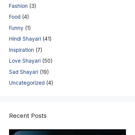
Fashion
(3)
Food
(4)
Funny
(1)
Hindi Shayari
(41)
Inspiration
(7)
Love Shayari
(50)
Sad Shayari
(19)
Uncategorized
(4)
Recent Posts