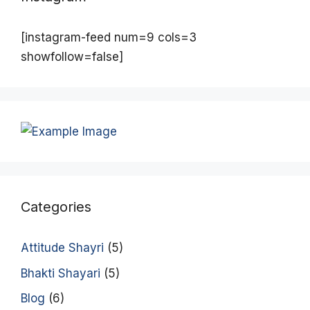
[instagram-feed num=9 cols=3
showfollow=false]
Categories
Attitude Shayri
(5)
Bhakti Shayari
(5)
Blog
(6)