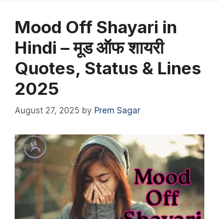
Mood Off Shayari in
Hindi – मूड ऑफ शायरी
Quotes, Status & Lines
2025
August 27, 2025
by
Prem Sagar