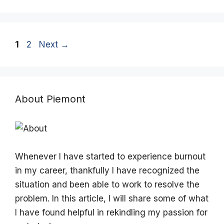
Page
Page
1
2
Next
→
About Piemont
Whenever I have started to experience burnout
in my career, thankfully I have recognized the
situation and been able to work to resolve the
problem. In this article, I will share some of what
I have found helpful in rekindling my passion for