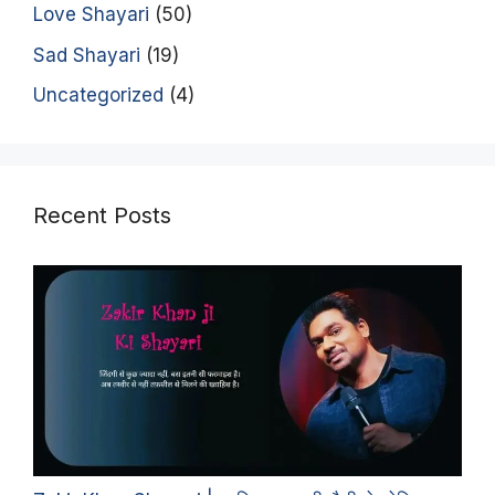
Love Shayari
(50)
Sad Shayari
(19)
Uncategorized
(4)
Recent Posts