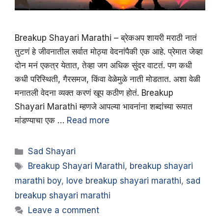
Breakup Shayari Marathi – ब्रेकअप शायरी मराठी नातं
तुटणं हे जीवनातील सर्वात मोठ्या वेदनांपैकी एक आहे. प्रेमात जेव्हा
दोन मनं एकत्र येतात, तेव्हा जग अधिक सुंदर वाटतं. पण कधी
कधी परिस्थिती, गैरसमज, किंवा वेळेमुळे नाती मोडतात. अशा वेळी
मनातली वेदना व्यक्त करणं खूप कठीण होतं. Breakup
Shayari Marathi म्हणजे आपल्या भावनांना शब्दांच्या रूपात
मांडण्याचा एक …
Read more
Categories
Sad Shayari
Tags
Breakup Shayari Marathi
,
breakup shayari
marathi boy
,
love breakup shayari marathi
,
sad
breakup shayari marathi
Leave a comment