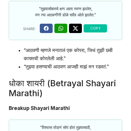
“तुझ्यासोबतचे क्षण आता स्वप्न झालेत,
पण त्या आठवणींनी डोळे सदैव ओले झालेत.”
“आठवणी म्हणजे मनातलं एक कोपरा, जिथं तुझी छबी
कायमची कोरलेली आहे.”
“तुझ्या हसण्याची आठवण आजही माझं मन रडवतं.”
धोका शायरी (Betrayal Shayari
Marathi)
Breakup Shayari Marathi
“विश्वास तोडणं सोपं होतं तुझ्यासाठी,