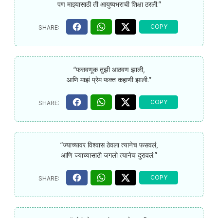
पण माझ्यासाठी ती आयुष्यभराची शिक्षा ठरली.”
“फसवणूक तुझी आठवण झाली,
आणि माझं प्रेम फक्त कहाणी झाली.”
“ज्याच्यावर विश्वास ठेवला त्यानेच फसवलं,
आणि ज्याच्यासाठी जगलो त्यानेच दुरावलं.”