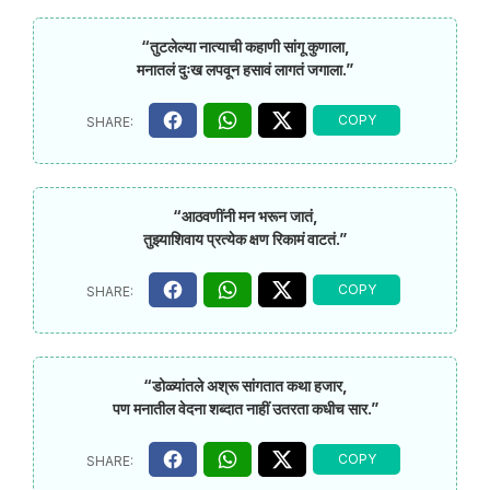
“तुटलेल्या नात्याची कहाणी सांगू कुणाला,
मनातलं दुःख लपवून हसावं लागतं जगाला.”
“आठवणींनी मन भरून जातं,
तुझ्याशिवाय प्रत्येक क्षण रिकामं वाटतं.”
“डोळ्यांतले अश्रू सांगतात कथा हजार,
पण मनातील वेदना शब्दात नाहीं उतरता कधीच सार.”