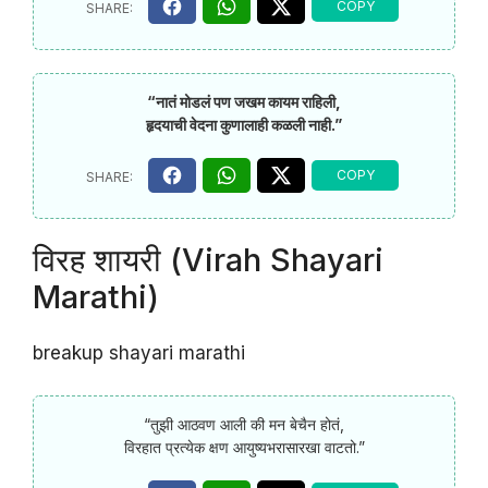
“नातं मोडलं पण जखम कायम राहिली,
हृदयाची वेदना कुणालाही कळली नाही.”
विरह शायरी (Virah Shayari
Marathi)
breakup shayari marathi
“तुझी आठवण आली की मन बेचैन होतं,
विरहात प्रत्येक क्षण आयुष्यभरासारखा वाटतो.”