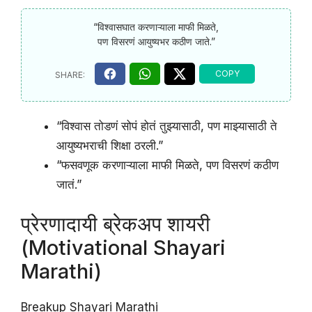
“विश्वासघात करणाऱ्याला माफी मिळते,
पण विसरणं आयुष्यभर कठीण जाते.”
“विश्वास तोडणं सोपं होतं तुझ्यासाठी, पण माझ्यासाठी ते
आयुष्यभराची शिक्षा ठरली.”
“फसवणूक करणाऱ्याला माफी मिळते, पण विसरणं कठीण
जातं.”
प्रेरणादायी ब्रेकअप शायरी
(Motivational Shayari
Marathi)
Breakup Shayari Marathi