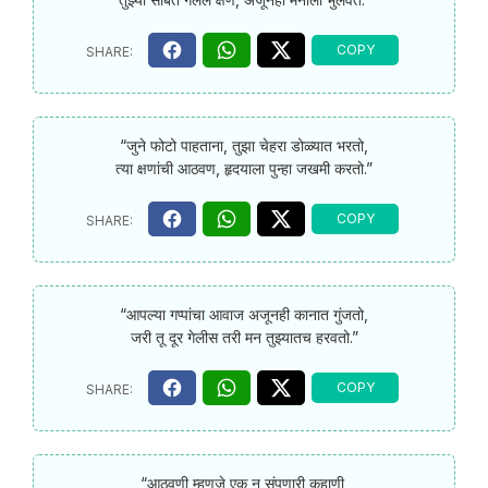
“जुने फोटो पाहताना, तुझा चेहरा डोळ्यात भरतो,
त्या क्षणांची आठवण, हृदयाला पुन्हा जखमी करतो.”
“आपल्या गप्पांचा आवाज अजूनही कानात गुंजतो,
जरी तू दूर गेलीस तरी मन तुझ्यातच हरवतो.”
“आठवणी म्हणजे एक न संपणारी कहाणी,