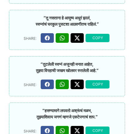
“तू नसताना हे आयुष्य अधुरं झालं,
स्वप्नांचं घरकुल पुसटशा आठवणीतच राहिलं.”
“तुटलेली स्वप्नं अजूनही मनात आहेत,
तुझ्या विरहाची जखम खोलवर रुतलेली आहे.”
“हसण्यामागे लपवतो अश्रूंचं मळभ,
तुझ्याशिवाय जगणं म्हणजे एकटेपणाचं शाप.”