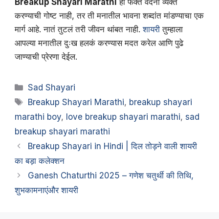
Breakup Shayari Marathi
ही फक्त वेदना व्यक्त
करण्याची गोष्ट नाही, तर ती मनातील भावना शब्दांत मांडण्याचा एक
मार्ग आहे. नातं तुटलं तरी जीवन थांबत नाही.
शायरी
तुम्हाला
आपल्या मनातील दुःख हलकं करण्यास मदत करेल आणि पुढे
जाण्याची प्रेरणा देईल.
Categories
Sad Shayari
Tags
Breakup Shayari Marathi
,
breakup shayari
marathi boy
,
love breakup shayari marathi
,
sad
breakup shayari marathi
Breakup Shayari in Hindi | दिल तोड़ने वाली शायरी
का बड़ा कलेक्शन
Ganesh Chaturthi 2025 – गणेश चतुर्थी की तिथि,
शुभकामनाएंऔर शायरी