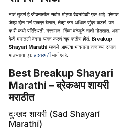
नातं तुटणं हे जीवनातील सर्वात मोठ्या वेदनांपैकी एक आहे. प्रेमात
जेव्हा दोन मनं एकत्र येतात, तेव्हा जग अधिक सुंदर वाटतं. पण
कधी कधी परिस्थिती, गैरसमज, किंवा वेळेमुळे नाती मोडतात. अशा
वेळी मनातली वेदना व्यक्त करणं खूप कठीण होतं.
Breakup
Shayari Marathi
म्हणजे आपल्या भावनांना शब्दांच्या रूपात
मांडण्याचा एक
हृदयस्पर्शी
मार्ग आहे.
Best Breakup Shayari
Marathi – ब्रेकअप शायरी
मराठीत
दुःखद शायरी (Sad Shayari
Marathi)