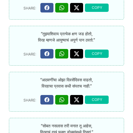
“तुझ्याशिवाय प्रत्येक क्षण जड होतो,
विरह म्हणजे आयुष्याचं अपूर्ण पान ठरतो.”
“आठवणींचा ओझा दिवसेंदिवस वाढतो,
विरहाचा प्रवास कधी संपतच नाही.”
“सोबत नसलास तरी मनात तू आहेस,
विरहाचं दुखं फक्त डोळ्यांमध्ये दिसतं.”