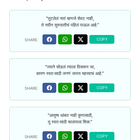
“तुटलेलं नातं म्हणजे शेवट नाही,
ते नवीन सुरुवातीचं पहिलं पाऊल आहे.”
“ज्याने सोडलं त्याला विसरून जा,
कारण स्वतःसाठी जगणं जास्त महत्त्वाचं आहे.”
“आयुष्य थांबत नाही कुणासाठी,
तू स्वतःसाठी चालायला शिक.”