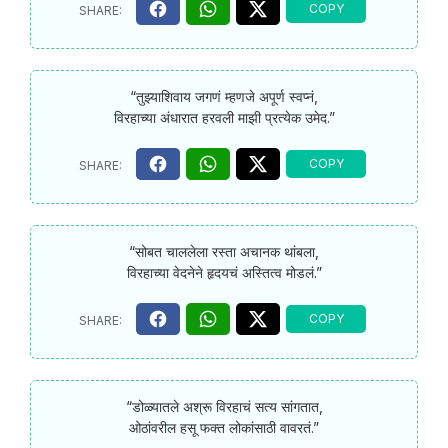
“तुझ्याशिवाय जगणं म्हणजे अपूर्ण स्वप्नं,
विरहाच्या अंधारात हरवली माझी प्रत्येक उमेद.”
“सोबत चाललेला रस्ता अचानक थांबला,
विरहाच्या वेदनेने हृदयचं अस्तित्व मोडलं.”
“डोळ्यातले अश्रू विरहाचं सत्य सांगतात,
ओठांवरील हसू फक्त लोकांसाठी वावरतं.”