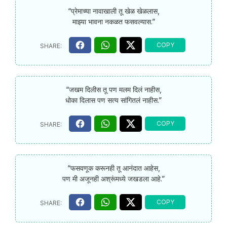
“प्रेमाच्या नावाखाली तू खेळ खेळलास,
माझ्या भावना नकळत फसवल्यास.”
“जखम दिलीस तू पण मलम दिलं नाहीस,
धोका दिलास पण सत्य सांगितलं नाहीस.”
“फसवणूक करूनही तू आनंदात आहेस,
पण मी अजूनही अश्रूंमध्ये जखडला आहे.”