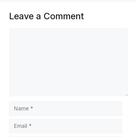
Leave a Comment
Comment
Name
Email