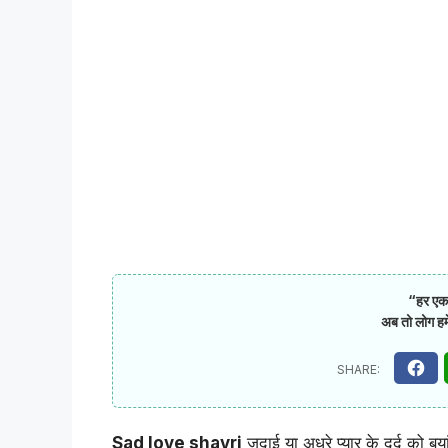
“हर एक ब
अब तो लोग हमें
Sad love shayri
जुदाई या अधूरे प्यार के दर्द को बय