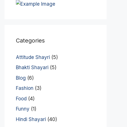
Categories
Attitude Shayri
(5)
Bhakti Shayari
(5)
Blog
(6)
Fashion
(3)
Food
(4)
Funny
(1)
Hindi Shayari
(40)