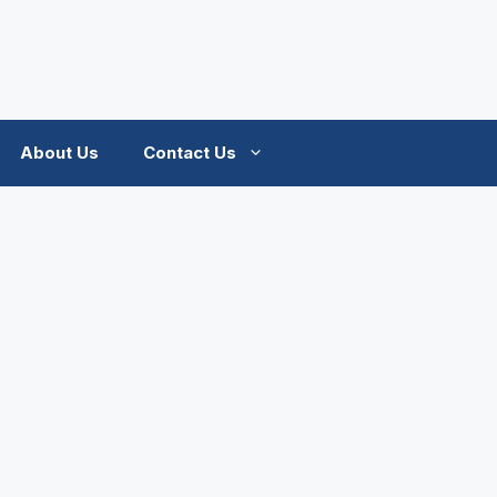
About Us
Contact Us