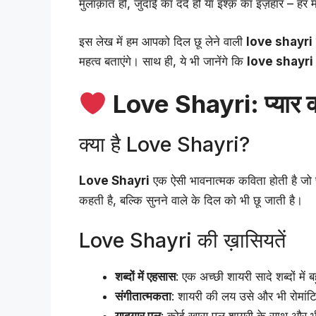
मुलाक़ात हो, जुदाई का दर्द हो या इश्क़ का इज़हार – हर
इस लेख में हम आपको दिल छू लेने वाली
love shayri
महत्व बताएंगे। साथ ही, ये भी जानेंगे कि
love shayri 
Love Shayri: प्यार की
क्या है Love Shayri?
Love Shayri
एक ऐसी भावनात्मक कविता होती है जो प
कहती है, बल्कि सुनने वाले के दिल को भी छू जाती है।
Love Shayri की ख़ासियतें
शब्दों में एहसास
: एक अच्छी शायरी सादे शब्दों में
संगीतात्मकता
: शायरी की लय उसे और भी रोमांट
यादगार पल
: कोई खास पल शायरी के साथ और भ