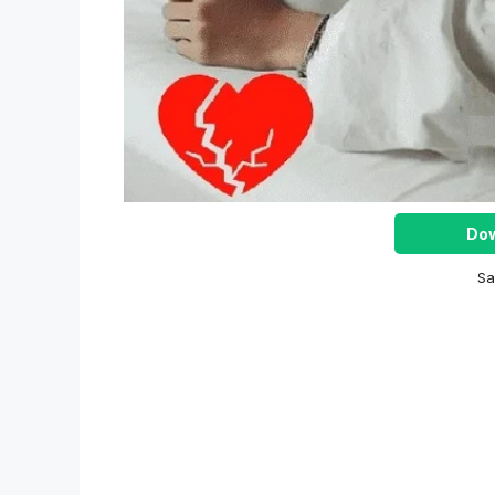
Dow
Sa