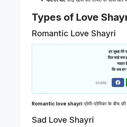
Types of Love Shayri
Romantic Love Shayri
हर सुबह तेरे 
दिल चाहे बस इ
चाहत ह
कि अब हर द
Romantic love shayri
प्रेमी-प्रेमिका के बीच 
Sad Love Shayri