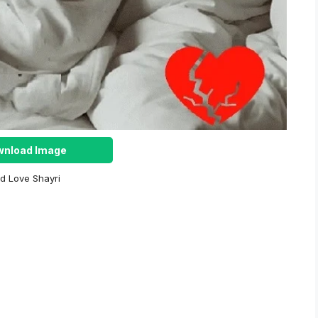
nload Image
d Love Shayri