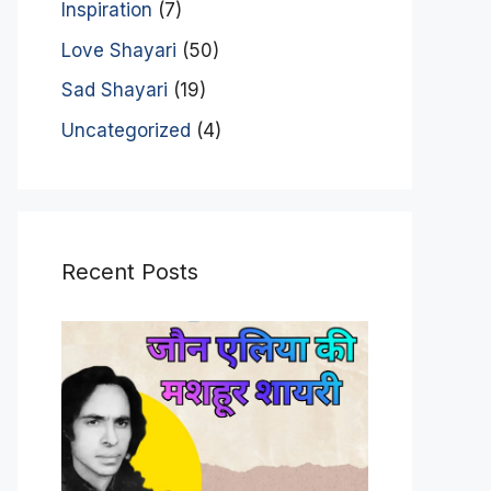
Inspiration
(7)
Love Shayari
(50)
Sad Shayari
(19)
Uncategorized
(4)
Recent Posts