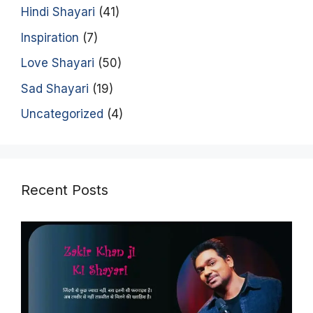
Hindi Shayari
(41)
Inspiration
(7)
Love Shayari
(50)
Sad Shayari
(19)
Uncategorized
(4)
Recent Posts