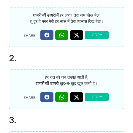
शायरी की डायरी में
हर लफ़्ज़ तेरा नाम लिख बैठा,
तू दूर है मगर मेरी हर सांस में तेरा एहसास दिख बैठा।
2.
हर रात को जब तन्हाई आती है,
शायरी की डायरी
खुद-ब-खुद खुल जाती है।
3.