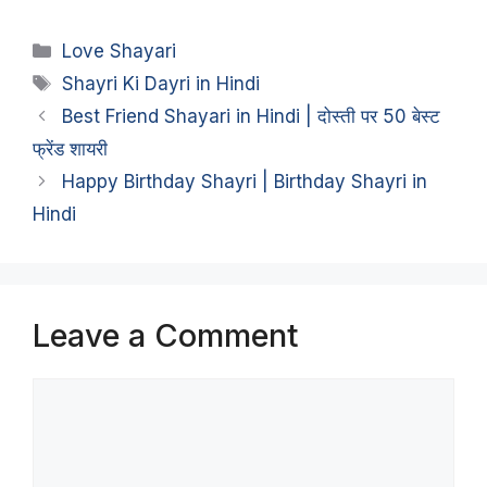
Categories
Love Shayari
Tags
Shayri Ki Dayri in Hindi
Best Friend Shayari in Hindi | दोस्ती पर 50 बेस्ट
फ्रेंड शायरी
Happy Birthday Shayri | Birthday Shayri in
Hindi
Leave a Comment
Comment